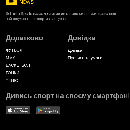
Setanta Sports надає доступ до ексклюзивних прямих трансляцій
найпопулярніших спортивних турнірів.
Додатково
Довідка
ФУТБОЛ
Довідка
ММА
Правила та умови
БАСКЕТБОЛ
ГОНКИ
TЕНІС
Дивись спорт на своєму смартфоні