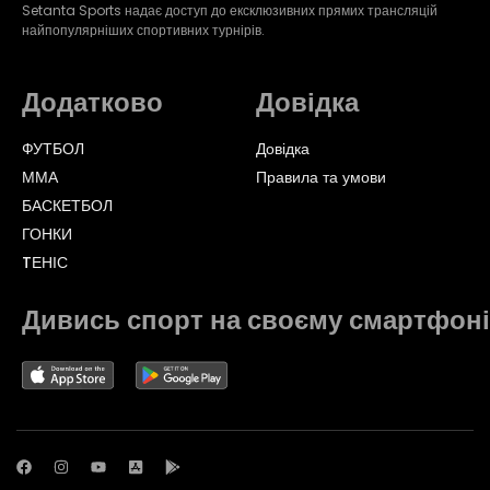
Setanta Sports надає доступ до ексклюзивних прямих трансляцій
найпопулярніших спортивних турнірів.
Додатково
Довідка
ФУТБОЛ
Довідка
ММА
Правила та умови
БАСКЕТБОЛ
ГОНКИ
TЕНІС
Дивись спорт на своєму смартфоні