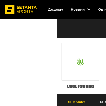
Додому
Новини
Оці
Wolfsburg
SUMMARY
STAT