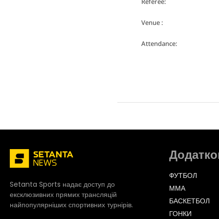
Referee:
Venue :
Attendance:
Додатко
ФУТБОЛ
Setanta Sports надає доступ до
ММА
ексклюзивних прямих трансляцій
БАСКЕТБОЛ
найпопулярніших спортивних турнірів.
ГОНКИ