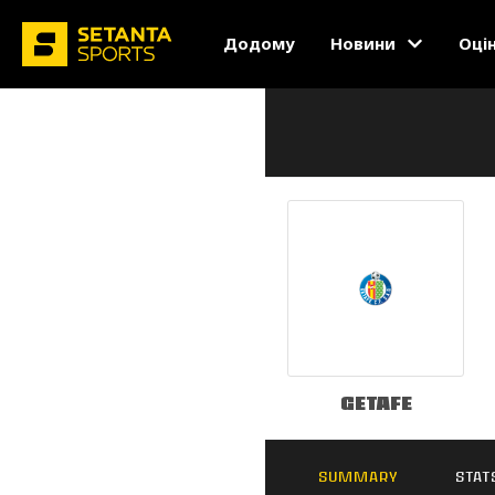
Додому
Новини
Оці
Getafe
SUMMARY
STAT