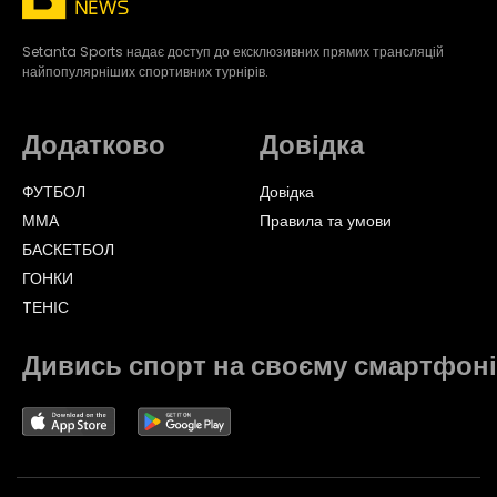
Setanta Sports надає доступ до ексклюзивних прямих трансляцій
найпопулярніших спортивних турнірів.
Додатково
Довідка
ФУТБОЛ
Довідка
ММА
Правила та умови
БАСКЕТБОЛ
ГОНКИ
TЕНІС
Дивись спорт на своєму смартфоні