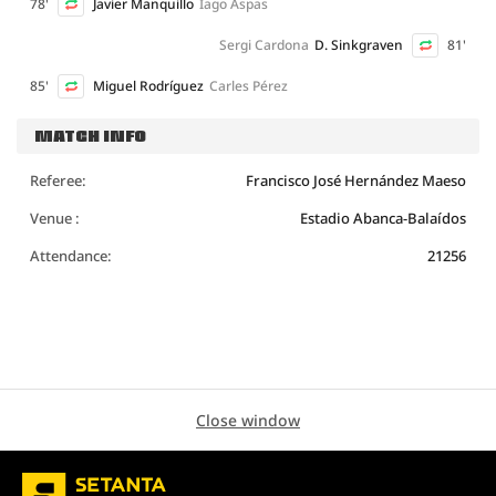
78'
Javier Manquillo
Iago Aspas
Sergi Cardona
D. Sinkgraven
81'
85'
Miguel Rodríguez
Carles Pérez
MATCH INFO
Referee:
Francisco José Hernández Maeso
Venue :
Estadio Abanca-Balaídos
Attendance:
21256
Close window