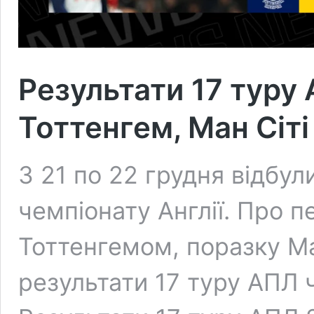
Результати 17 туру
Тоттенгем, Ман Сіті
З 21 по 22 грудня відбу
чемпіонату Англії. Про 
Тоттенгемом, поразку Ма
результати 17 туру АПЛ ч