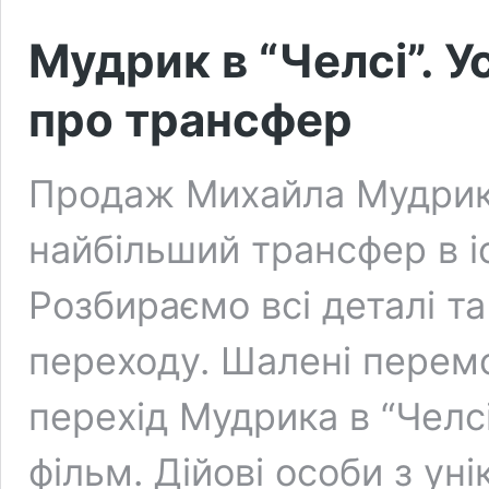
Мудрик в “Челсі”. У
про трансфер
Продаж Михайла Мудрика
найбільший трансфер в іс
Розбираємо всі деталі т
переходу. Шалені перем
перехід Мудрика в “Челс
фільм. Дійові особи з у