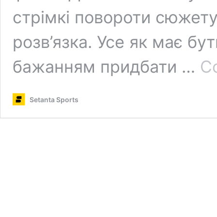
стрімкі повороти сюжету
розв’язка. Усе як має бут
бажанням придбати …
Co
Setanta Sports