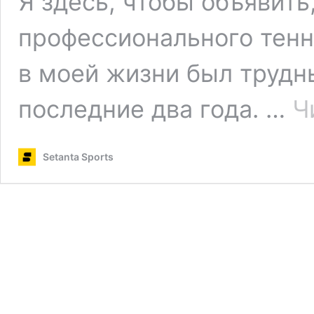
Я здесь, чтобы объявить
профессионального тенн
в моей жизни был трудн
последние два года. …
Ч
Setanta Sports