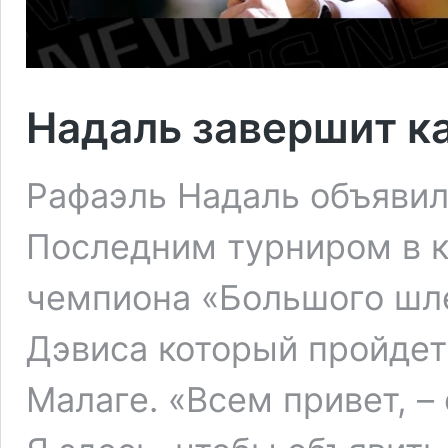
Надаль завершит к
Рафаэль Надаль объявил
Последним турниром в к
чемпиона «Большого шле
Дэвиса который пройдет
Малаге. «Всем привет, –