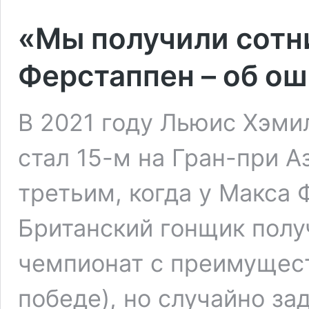
«Мы получили сотн
Ферстаппен – об ош
В 2021 году Льюис Хэми
стал 15-м на Гран-при 
третьим, когда у Макса 
Британский гонщик полу
чемпионат с преимущест
победе), но случайно за