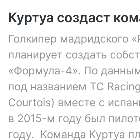
Куртуа создаст ко
Голкипер мадридского «
планирует создать собс
«Формула-4». По данным
под названием TC Racing
Courtois) вместе с испа
в 2015-м году был пило
году. Команда Куртуа пл