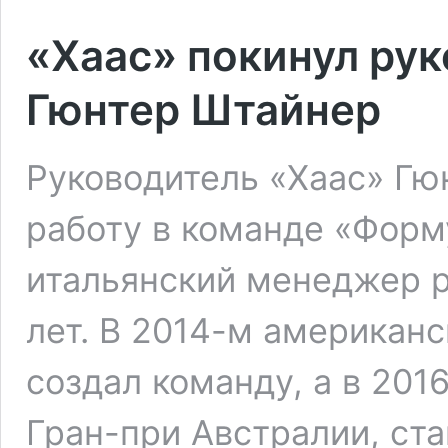
«Хаас» покинул ру
Гюнтер Штайнер
Руководитель «Хаас» Г
работу в команде «Форм
итальянский менеджер р
лет. В 2014-м американ
создал команду, а в 201
Гран-при Австралии, ст