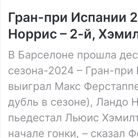
Гран-при Испании 2
Норрис – 2-й, Хэмил
В Барселоне прошла дес
сезона-2024 – Гран-при
выиграл Макс Ферстаппе
дубль в сезоне), Ландо 
пьедестал Льюис Хэмилт
начале гонки, – сказал 