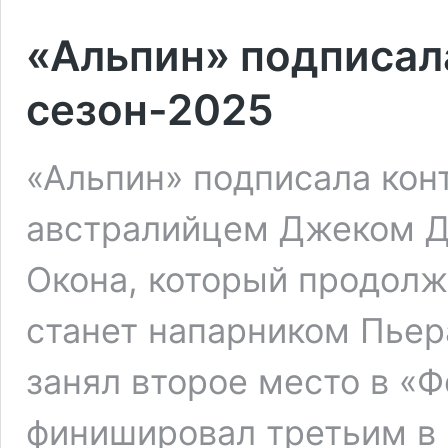
«Альпин» подписала
сезон-2025
«Альпин» подписала кон
австралийцем Джеком Д
Окона, который продолжи
станет напарником Пьера
занял второе место в «Ф
финишировал третьим в