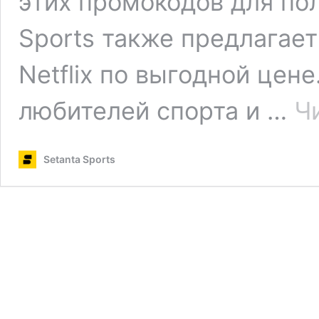
этих промокодов для пол
Sports также предлагает 
Netflix по выгодной цен
любителей спорта и …
Ч
Setanta Sports