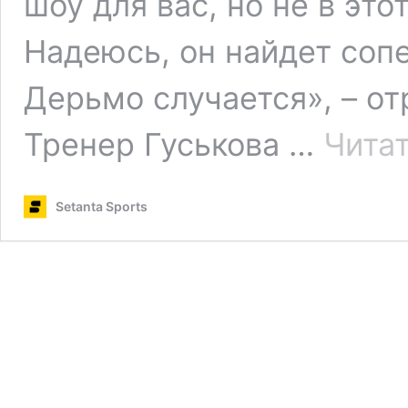
шоу для вас, но не в это
Надеюсь, он найдет соп
Дерьмо случается», – от
Тренер Гуськова …
Чита
Setanta Sports