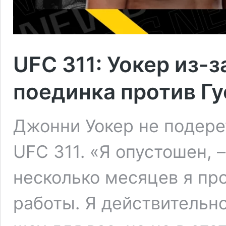
UFC 311: Уокер из-з
поединка против Гу
Джонни Уокер не подере
UFC 311. «Я опустошен, –
несколько месяцев я пр
работы. Я действительно