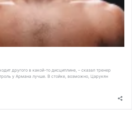
одит другого в какой-то дисциплине, – сказал тренер
троль у Армана лучше. В стойке, возможно, Царукян