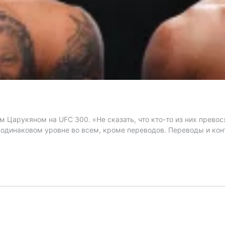
 Царукяном на UFC 300. «Не сказать, что кто-то из них превосх
 одинаковом уровне во всем, кроме переводов. Переводы и кон