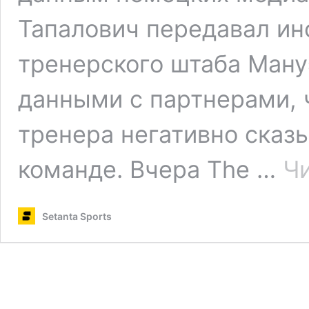
Тапалович передавал и
тренерского штаба Ману
данными с партнерами, 
тренера негативно сказ
команде. Вчера The …
Чи
Setanta Sports