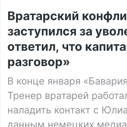
Вратарский конфли
заступился за увол
ответил, что капит
разговор»
В конце января «Бавария
Тренер вратарей работал
наладить контакт с Юли
данным немецких медиа,