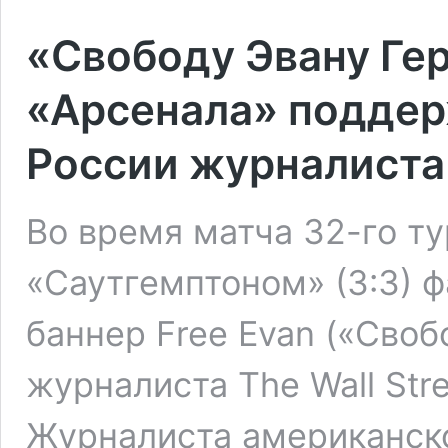
«Свободу Эвану Ге
«Арсенала» поддер
России журналиста
Во время матча 32-го т
«Саутгемптоном» (3:3) 
баннер Free Evan («Своб
журналиста The Wall Str
Журналиста американско