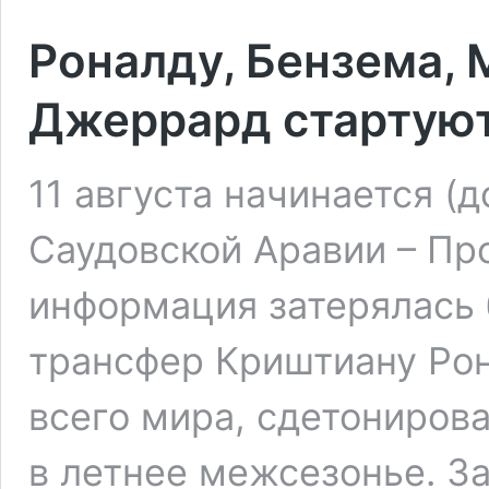
Роналду, Бензема, 
Джеррард стартуют
11 августа начинается 
Саудовской Аравии – Про
информация затерялась 
трансфер Криштиану Ро
всего мира, сдетониров
в летнее межсезонье. З