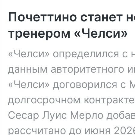
Почеттино станет 
тренером «Челси»
«Челси» определился с 
данным авторитетного и
«Челси» договорился с 
долгосрочном контракте
Сесар Луис Мерло добав
рассчитано до июня 202