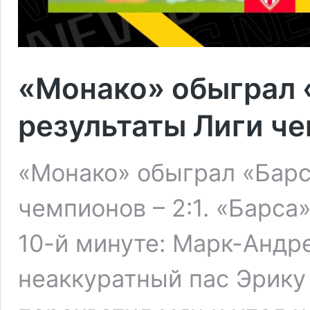
«Монако» обыграл 
результаты Лиги ч
«Монако» обыграл «Барс
чемпионов – 2:1. «Барса
10-й минуте: Марк-Андр
неаккуратный пас Эрику