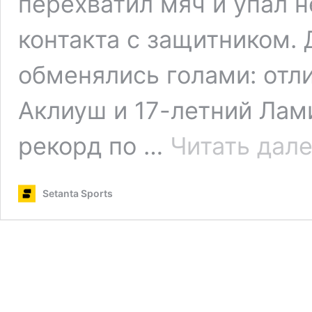
перехватил мяч и упал 
контакта с защитником.
обменялись голами: отл
Аклиуш и 17-летний Лам
рекорд по …
Читать дал
Setanta Sports