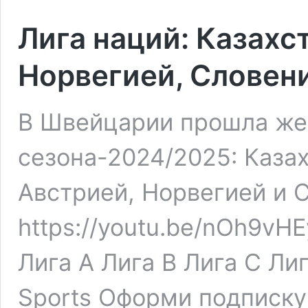
Лига наций: Казахс
Норвегией, Словен
В Швейцарии прошла же
сезона-2024/2025: Казах
Австрией, Норвегией и 
https://youtu.be/nOh9v
Лига А Лига В Лига С Лиг
Sports Оформи подписку 