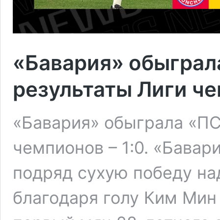
«Бавария» обыграл
результаты Лиги ч
«Бавария» обыграла «ПС
чемпионов – 1:0. «Бава
подряд сухую победу на
благодаря голу Ким Мин 