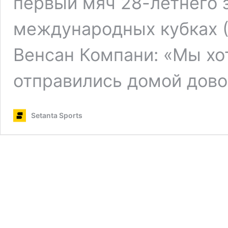
первый мяч 28-летнего з
международных кубках (
Венсан Компани: «Мы хо
отправились домой дов
Setanta Sports