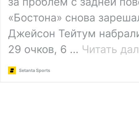
за проблем с задней по
«Бостона» снова зареша
Джейсон Тейтум набрали 
29 очков, 6 …
Читать да
Setanta Sports