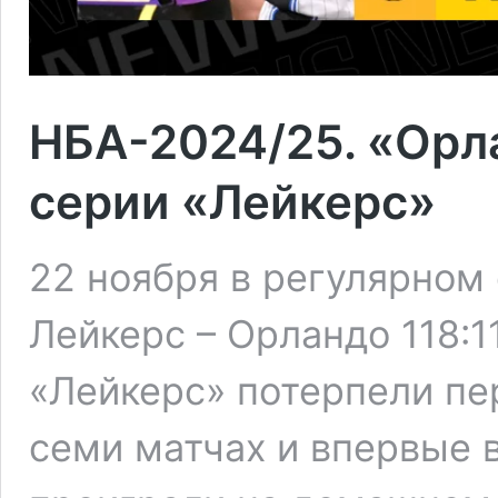
НБА-2024/25. «Орл
серии «Лейкерс»
22 ноября в регулярном
Лейкерс – Орландо 118:11
«Лейкерс» потерпели пе
семи матчах и впервые 