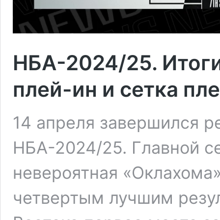
НБА-2024/25. Итоги
плей-ин и сетка пл
14 апреля завершился р
НБА-2024/25. Главной с
невероятная «Оклахома»
четвертым лучшим резул