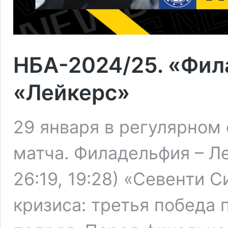
НБА-2024/25. «Фил
«Лейкерс»
29 января в регулярном
матча. Филадельфия – Лей
26:19, 19:28) «Севенти 
кризиса: третья победа