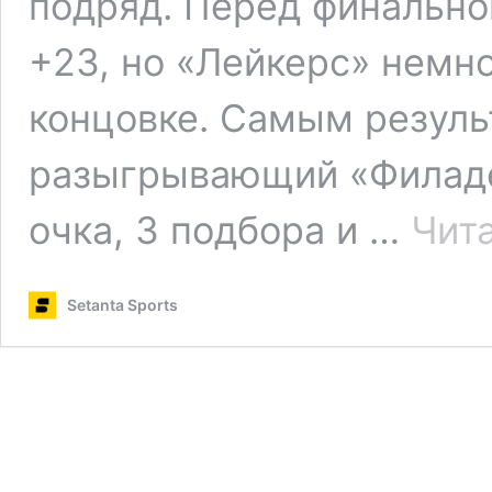
подряд. Перед финально
+23, но «Лейкерс» немно
концовке. Самым резуль
разыгрывающий «Филаде
очка, 3 подбора и …
Чит
Setanta Sports