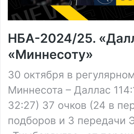
НБА-2024/25. «Дал
«Миннесоту»
30 октября в регулярно
Миннесота – Даллас 114:1
32:27) 37 очков (24 в пе
подборов и 3 передачи 