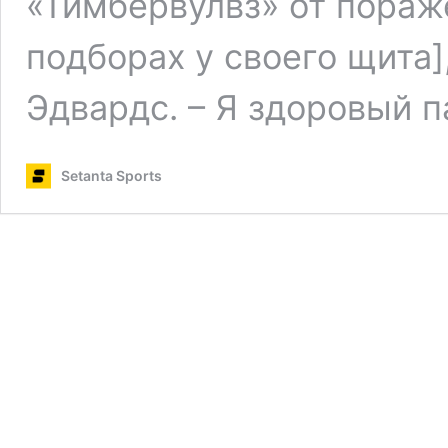
«Тимбервулвз» от пораж
подборах у своего щита],
Эдвардс. – Я здоровый 
Setanta Sports