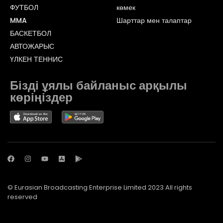
ФУТБОЛ
көмек
MMA
Шарттар мен талаптар
БАСКЕТБОЛ
АВТОЖАРЫС
ҮЛКЕН ТЕННИС
Бізді ұялы байланыс арқылы
көріңіздер
© Eurasian Broadcasting Enterprise Limited 2023 All rights
reserved