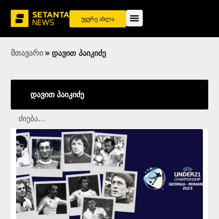
უყურე ახლა
მთავარი
»
დავით პაიკიძე
დავით პაიკიძე