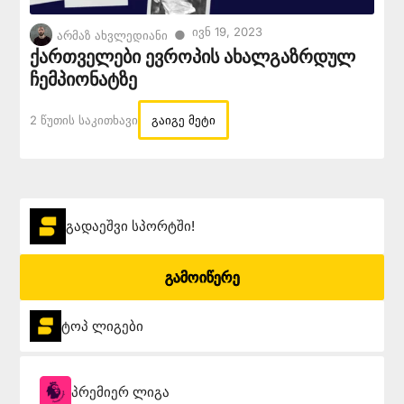
Ივნ 19, 2023
●
არმაზ ახვლედიანი
ქართველები ევროპის ახალგაზრდულ
ჩემპიონატზე
2 Წუთის Საკითხავი
გაიგე მეტი
გადაეშვი სპორტში!
გამოიწერე
ტოპ ლიგები
პრემიერ ლიგა