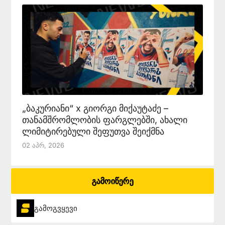
„ბაკურიანი“ x გიორგი მიქაუტაძე –
თანამშრომლობის ფარგლებში, ახალი
ლიმიტირებული შეფუთვა შეიქმნა
02 Აპრ, 2026
გამოიწერე
გამოგვყევი