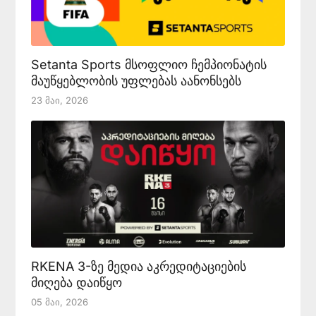
Setanta Sports მსოფლიო ჩემპიონატის
მაუწყებლობის უფლებას აანონსებს
23 Მაი, 2026
RKENA 3-ზე მედია აკრედიტაციების
მიღება დაიწყო
05 Მაი, 2026