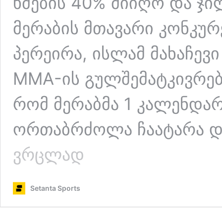
ხმების 40% მიიღო და 
მერაბის მთავარი კონკურ
პერეირა, ისლამ მახაჩევ
MMA-ის გულშემატკივრები
რომ მერაბმა 1 კალენდა
ორთაბრძოლა ჩაატარა დ
მერაბ
ვრცლად
დვალიშვილი
2025
წლის
Setanta Sports
საუკეთესო
მებრძოლი
გახდა