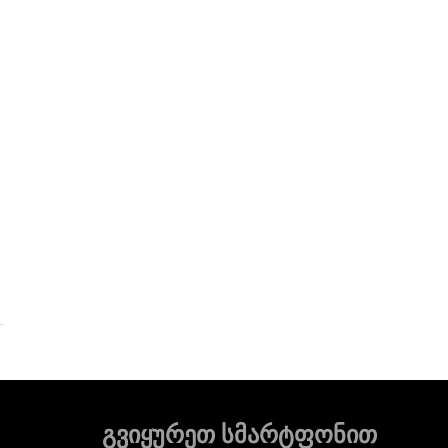
გვიყურეთ სმარტფონით