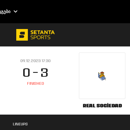
ეგები
09.12.2023 17:30
0 - 3
FINISHED
Real Sociedad
LINEUPS