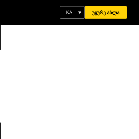
KA
უყურე ახლა