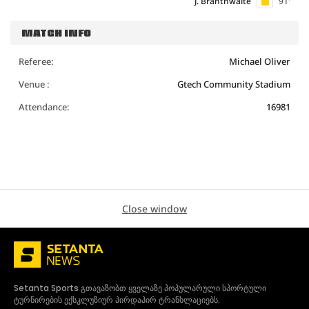
J. Branthwaite
91'
MATCH INFO
Referee:
Michael Oliver
Venue :
Gtech Community Stadium
Attendance:
16981
Close window
Setanta Sports გთავაზობთ ყველაზე პოპულარული სპორტული
ტურნირების ექსკლუზიურ პირდაპირ ტრანსლაციებს.