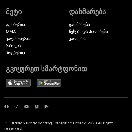
მეტი
დახმარება
ᲤᲔᲮᲑᲣᲠᲗᲘ
დახმარება
MMA
წესები და პირობები
ᲙᲐᲚᲐᲗᲑᲣᲠᲗᲘ
კარიერა
ᲠᲑᲝᲚᲐ
ᲩᲝᲒᲑᲣᲠᲗᲘ
გვიყურეთ სმარტფონით
© Eurasian Broadcasting Enterprise Limited 2023 All rights
reserved