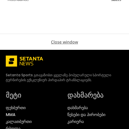
Close window
Setanta Sports გთავაზობთ ყველაზე პოპულარული სპორტული
ტურნირების ექსკლუზიურ პირდაპირ ტრანსლაციებს.
მეტი
დახმარება
ᲤᲔᲮᲑᲣᲠᲗᲘ
დახმარება
MMA
წესები და პირობები
ᲙᲐᲚᲐᲗᲑᲣᲠᲗᲘ
კარიერა
ᲠᲑᲝᲚᲐ