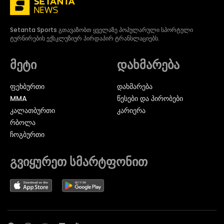
Setanta Sports გთავაზობთ ყველაზე პოპულარული სპორტული
ტურნირების ექსკლუზიურ პირდაპირ ტრანსლაციებს.
მეტი
დახმარება
ᲤᲔᲮᲑᲣᲠᲗᲘ
დახმარება
MMA
წესები და პირობები
ᲙᲐᲚᲐᲗᲑᲣᲠᲗᲘ
კარიერა
ᲠᲑᲝᲚᲐ
ᲩᲝᲒᲑᲣᲠᲗᲘ
გვიყურეთ სმარტფონით