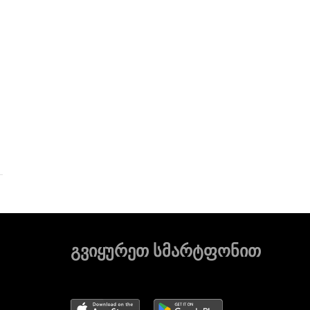
გვიყურეთ სმარტფონით