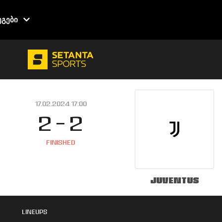
ეგები
17.02.2024 17:00
2 - 2
FINISHED
Juventus
LINEUPS