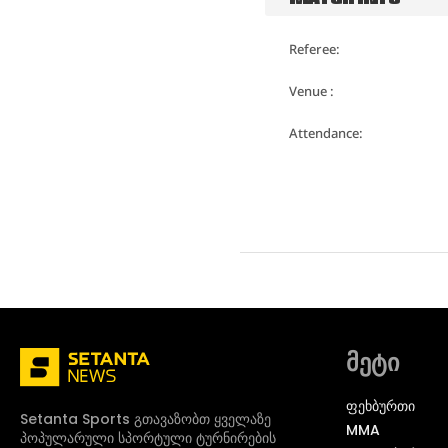
Referee:
Venue :
Attendance:
მეტი
ᲤᲔᲮᲑᲣᲠᲗᲘ
Setanta Sports გთავაზობთ ყველაზე
MMA
პოპულარული სპორტული ტურნირების