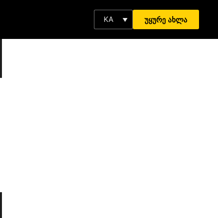
KA
უყურე ახლა