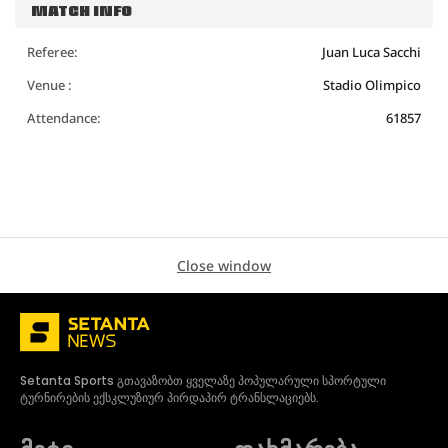
MATCH INFO
Referee:
Juan Luca Sacchi
Venue :
Stadio Olimpico
Attendance:
61857
Close window
Setanta Sports გთავაზობთ ყველაზე პოპულარული სპორტული
ტურნირების ექსკლუზიურ პირდაპირ ტრანსლაციებს.