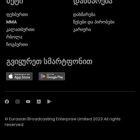
მეტი
დახმარება
ᲤᲔᲮᲑᲣᲠᲗᲘ
დახმარება
MMA
წესები და პირობები
ᲙᲐᲚᲐᲗᲑᲣᲠᲗᲘ
კარიერა
ᲠᲑᲝᲚᲐ
ᲩᲝᲒᲑᲣᲠᲗᲘ
გვიყურეთ სმარტფონით
© Eurasian Broadcasting Enterprise Limited 2023 All rights
reserved