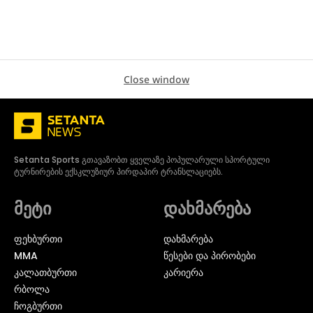
Close window
Setanta Sports გთავაზობთ ყველაზე პოპულარული სპორტული
ტურნირების ექსკლუზიურ პირდაპირ ტრანსლაციებს.
მეტი
დახმარება
ᲤᲔᲮᲑᲣᲠᲗᲘ
დახმარება
MMA
წესები და პირობები
ᲙᲐᲚᲐᲗᲑᲣᲠᲗᲘ
კარიერა
ᲠᲑᲝᲚᲐ
ᲩᲝᲒᲑᲣᲠᲗᲘ