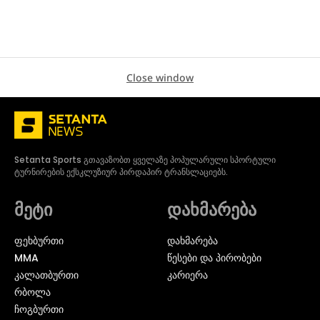
Close window
Setanta Sports გთავაზობთ ყველაზე პოპულარული სპორტული
ტურნირების ექსკლუზიურ პირდაპირ ტრანსლაციებს.
მეტი
დახმარება
ᲤᲔᲮᲑᲣᲠᲗᲘ
დახმარება
MMA
წესები და პირობები
ᲙᲐᲚᲐᲗᲑᲣᲠᲗᲘ
კარიერა
ᲠᲑᲝᲚᲐ
ᲩᲝᲒᲑᲣᲠᲗᲘ