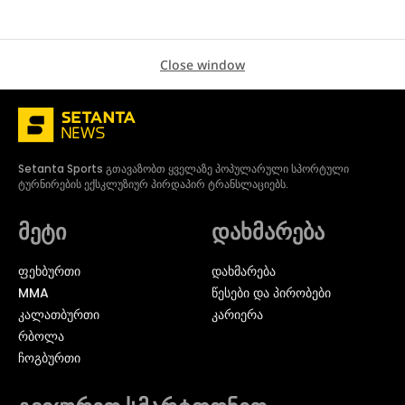
Close window
Setanta Sports გთავაზობთ ყველაზე პოპულარული სპორტული
ტურნირების ექსკლუზიურ პირდაპირ ტრანსლაციებს.
მეტი
დახმარება
ᲤᲔᲮᲑᲣᲠᲗᲘ
დახმარება
MMA
წესები და პირობები
ᲙᲐᲚᲐᲗᲑᲣᲠᲗᲘ
კარიერა
ᲠᲑᲝᲚᲐ
ᲩᲝᲒᲑᲣᲠᲗᲘ