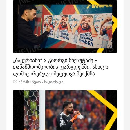
„ბაკურიანი“ x გიორგი მიქაუტაძე –
თანამშრომლობის ფარგლებში, ახალი
ლიმიტირებული შეფუთვა შეიქმნა
●
02 Აპრ
1 Წუთის Საკითხავი