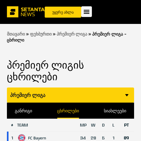
უყურე ახლა
მთავარი
»
ფეხბურთი
»
პრემიერ ლიგა
»
პრემიერ ლიგა -
ცხრილი
პრემიერ ლიგის
ცხრილები
პრემიერ ლიგა
განრიგი
ცხრილები
სიახლეები
TEAM
MP
W
D
L
PT
#
FC Bayern
1
34
28
5
1
89