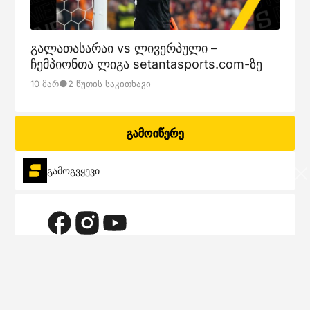
გალათასარაი vs ლივერპული –
ჩემპიონთა ლიგა setantasports.com-ზე
●
10 Მარ
2 Წუთის Საკითხავი
გამოიწერე
გამოგვყევი