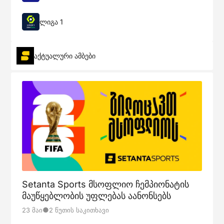
ლიგა 1
აქტუალური ამბები
Setanta Sports მსოფლიო ჩემპიონატის
მაუწყებლობის უფლებას აანონსებს
●
23 Მაი
2 Წუთის Საკითხავი