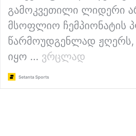
გამოკვეთილი ლიდერი ა
მსოფლიო ჩემპიონატის პ
წარმოუდგენლად ჟღერს, 
ლეგენდების
იყო …
ვრცლად
ეპილოგი
მუნდიალზე
Setanta Sports