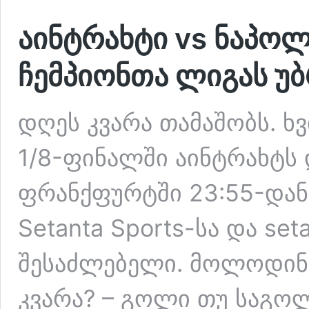
აინტრახტი vs ნაპოლ
ჩემპიონთა ლიგას უ
დღეს კვარა თამაშობს. ხ
1/8-ფინალში აინტრახტს 
ფრანქფურტში 23:55-დან 
Setanta Sports-სა და set
შესაძლებელი. მოლოდინი
კვარა? – გოლი თუ საგოლ