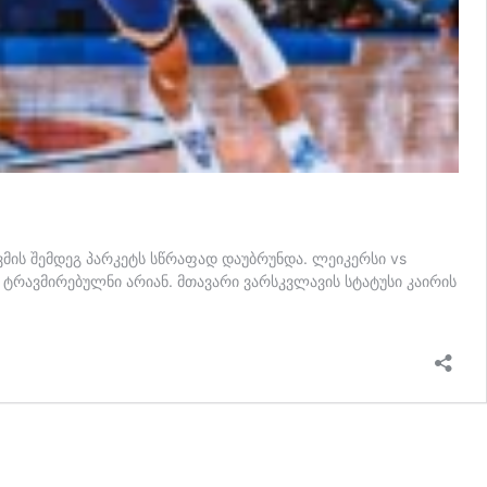
მის შემდეგ პარკეტს სწრაფად დაუბრუნდა. ლეიკერსი vs
ი ტრავმირებულნი არიან. მთავარი ვარსკვლავის სტატუსი კაირის