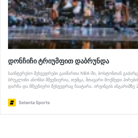
დონჩიჩი ტრიუმფით დაბრუნდა
საინტერესო შეხვედრები გაიმართა NBA-ში, ბოსტონთან გაძარ
ბრუკლინი ანონსი მშვენიერია, თუმცა, მთავარი მოქმედი პირები
დარჩა და მშვენიერი შეხვედრაც ჩაატარა. ირვინგის ანგარიშზე 2
Setanta Sports