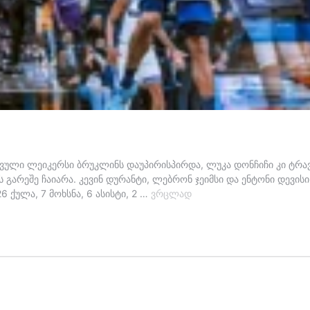
ცვული ლეიკერსი ბრუკლინს დაუპირისპირდა, ლუკა დონჩიჩი კი ტრავ
ს გარეშე ჩაიარა. კევინ დურანტი, ლებრონ ჯეიმსი და ენტონი დევის
დონჩიჩი
6 ქულა, 7 მოხსნა, 6 ასისტი, 2 …
ვრცლად
ტრიუმფით
დაბრუნდა