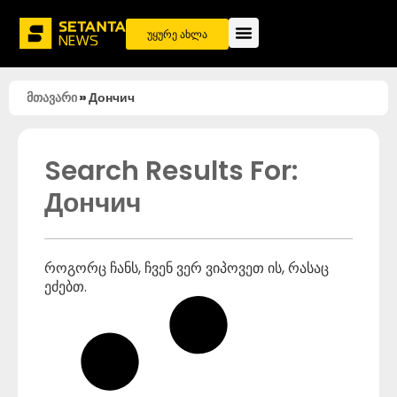
უყურე ახლა
მთავარი
»
Дончич
Search Results For:
Дончич
როგორც ჩანს, ჩვენ ვერ ვიპოვეთ ის, რასაც
ეძებთ.