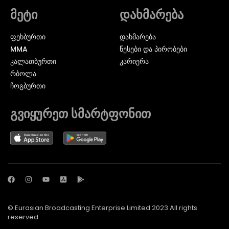
მეტი
დახმარება
ᲤᲔᲮᲑᲣᲠᲗᲘ
დახმარება
MMA
წესები და პირობები
ᲙᲐᲚᲐᲗᲑᲣᲠᲗᲘ
კარიერა
ᲠᲑᲝᲚᲐ
ᲩᲝᲒᲑᲣᲠᲗᲘ
გვიყურეთ სმარტფონით
© Eurasian Broadcasting Enterprise Limited 2023 All rights
reserved