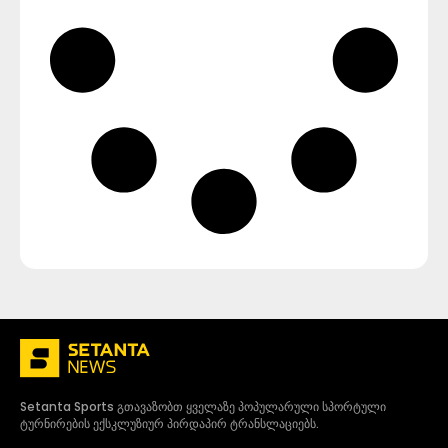
Setanta Sports გთავაზობთ ყველაზე პოპულარული სპორტული
ტურნირების ექსკლუზიურ პირდაპირ ტრანსლაციებს.