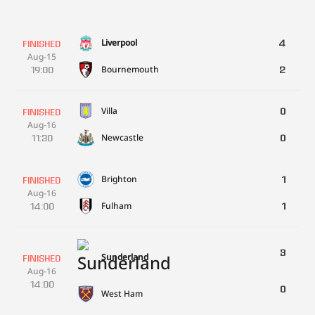
Liverpool
4
FINISHED
Aug-15
Bournemouth
19:00
2
Villa
0
FINISHED
Aug-16
Newcastle
11:30
0
Brighton
1
FINISHED
Aug-16
Fulham
14:00
1
3
Sunderland
FINISHED
Aug-16
14:00
0
West Ham