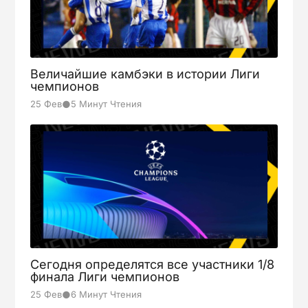
Aug-23
Wolves
14:00
0
Brentford
1
FINISHED
Величайшие камбэки в истории Лиги
Aug-23
чемпионов
Villa
14:00
0
●
25 Фев
5 Минут Чтения
Burnley
2
FINISHED
Aug-23
Sunderland
14:00
0
Сегодня определятся все участники 1/8
финала Лиги чемпионов
Arsenal
5
FINISHED
●
25 Фев
6 Минут Чтения
Aug-23
Leeds
16:30