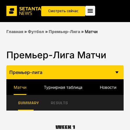
Смотреть сейчас
Главная
»
Футбол
»
Премьер-Лига
»
Матчи
Премьер-Лига Матчи
Премьер-лига
Матчи
Турнирная таблица
Новости
SUMMARY
RESULTS
Week 1