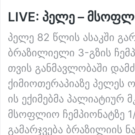
LIVE: პელე – მსოფლ
პელე 82 წლის ასაკში გ
ბრაზილიელი 3-გზის ჩემ
თვის განმავლობაში დამძ
ქიმიოთერაპიაზე პელეს ო
ის ექიმებმა პალიატიურ 
მსოფლიო ჩემპიონატზე 1
გამარჯვება ბრაზილიის ნ