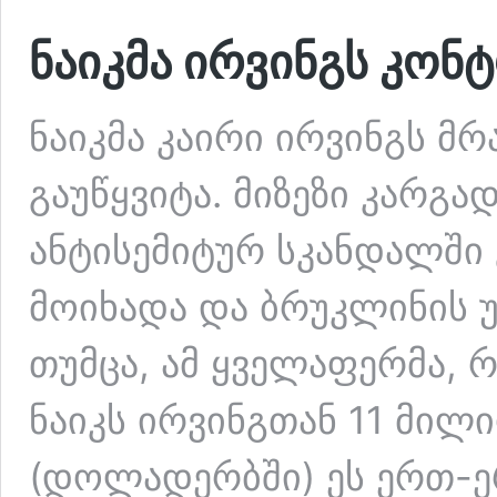
ნაიკმა ირვინგს კონ
ნაიკმა კაირი ირვინგს მ
გაუწყვიტა. მიზეზი კარგად
ანტისემიტურ სკანდალში 
მოიხადა და ბრუკლინის 
თუმცა, ამ ყველაფერმა, 
ნაიკს ირვინგთან 11 მილ
(დოლადერბში) ეს ერთ-ე